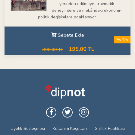
yerinden edilmeye, travmatik
deneyimlere ve mekândaki ekonomi-
politik değişimlere odaklanıyor.
Sepete Ekle
% 35
195,00 TL
300,00 TL
Üyelik Sözleşmesi
Kullanım Koşulları
Gizlilik Politikası