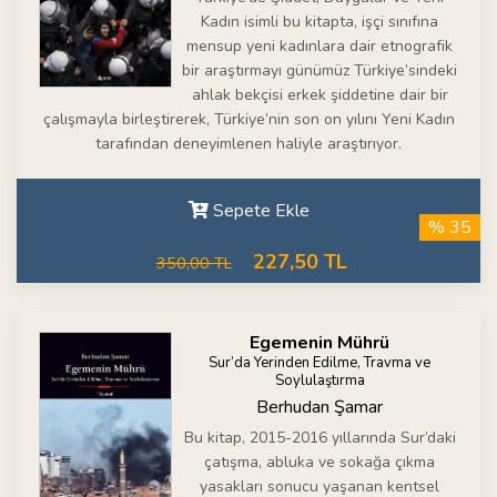
Kadın isimli bu kitapta, işçi sınıfına
mensup yeni kadınlara dair etnografik
bir araştırmayı günümüz Türkiye’sindeki
ahlak bekçisi erkek şiddetine dair bir
çalışmayla birleştirerek, Türkiye’nin son on yılını Yeni Kadın
tarafından deneyimlenen haliyle araştırıyor.
Sepete Ekle
% 35
227,50 TL
350,00 TL
Egemenin Mührü
Sur’da Yerinden Edilme, Travma ve
Soylulaştırma
Berhudan Şamar
Bu kitap, 2015-2016 yıllarında Sur’daki
çatışma, abluka ve sokağa çıkma
yasakları sonucu yaşanan kentsel