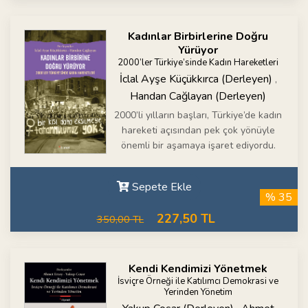
Kadınlar Birbirlerine Doğru
Yürüyor
2000’ler Türkiye’sinde Kadın Hareketleri
İclal Ayşe Küçükkırca (Derleyen)
,
Handan Cağlayan (Derleyen)
2000’li yılların başları, Türkiye’de kadın
hareketi açısından pek çok yönüyle
önemli bir aşamaya işaret ediyordu.
Sepete Ekle
% 35
227,50 TL
350,00 TL
Kendi Kendimizi Yönetmek
İsviçre Örneği ile Katılımcı Demokrasi ve
Yerinden Yönetim