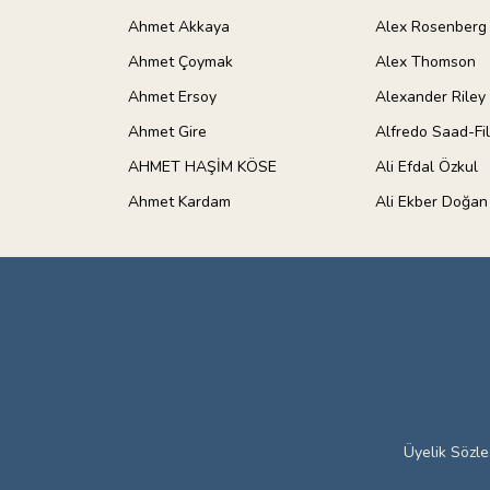
Ahmet Akkaya
Alex Rosenberg
Ahmet Çoymak
Alex Thomson
Ahmet Ersoy
Alexander Riley
Ahmet Gire
Alfredo Saad-Fi
AHMET HAŞİM KÖSE
Ali Efdal Özkul
Ahmet Kardam
Ali Ekber Doğan
Üyelik Sözl