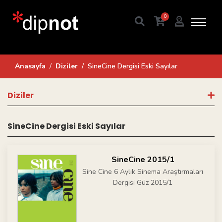
0
Anasayfa
Diziler
SineCine Dergisi Eski Sayılar
Diziler
SineCine Dergisi Eski Sayılar
SineCine 2015/1
Sine Cine 6 Aylık Sinema Araştırmaları
Dergisi Güz 2015/1