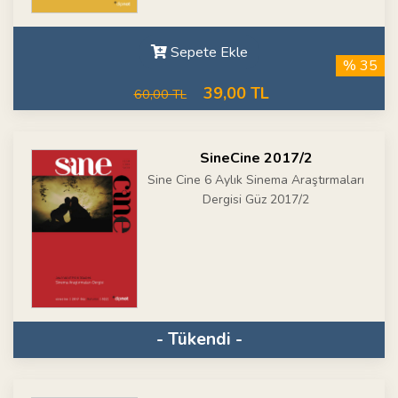
Sepete Ekle
% 35
39,00 TL
60,00 TL
SineCine 2017/2
Sine Cine 6 Aylık Sinema Araştırmaları
Dergisi Güz 2017/2
- Tükendi -