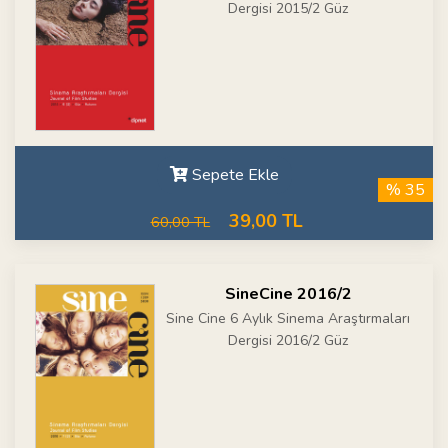
Dergisi 2015/2 Güz
Sepete Ekle
% 35
39,00 TL
60,00 TL
SineCine 2016/2
Sine Cine 6 Aylık Sinema Araştırmaları
Dergisi 2016/2 Güz