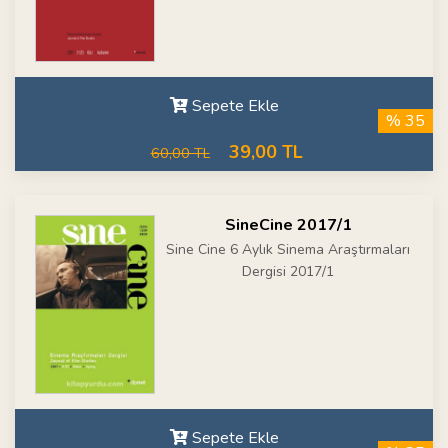
Sepete Ekle
% 35
39,00 TL
60,00 TL
SineCine 2017/1
Sine Cine 6 Aylık Sinema Araştırmaları
Dergisi 2017/1
Sepete Ekle