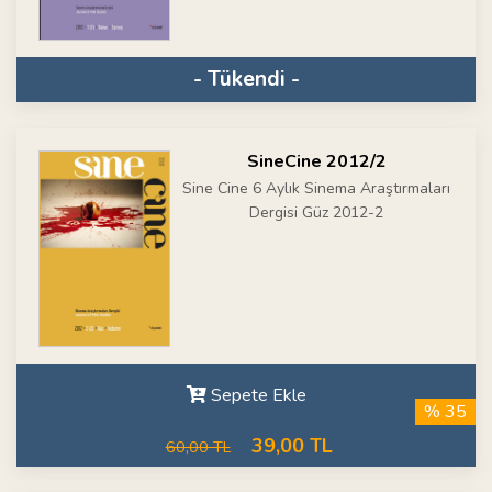
- Tükendi -
SineCine 2012/2
Sine Cine 6 Aylık Sinema Araştırmaları
Dergisi Güz 2012-2
Sepete Ekle
% 35
39,00 TL
60,00 TL