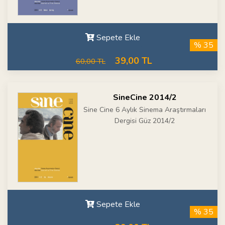
Sepete Ekle
% 35
39,00 TL
60,00 TL
SineCine 2014/2
Sine Cine 6 Aylık Sinema Araştırmaları
Dergisi Güz 2014/2
Sepete Ekle
% 35