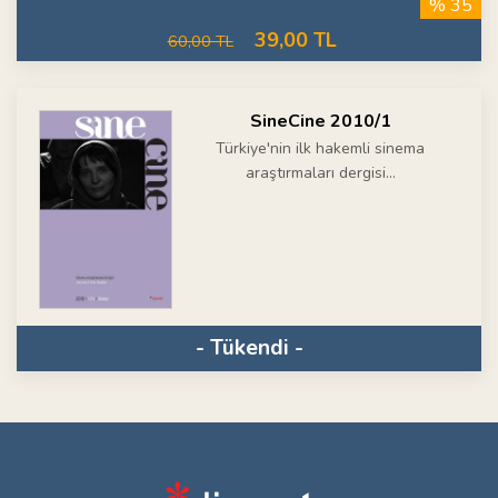
% 35
39,00 TL
60,00 TL
SineCine 2010/1
Türkiye'nin ilk hakemli sinema
araştırmaları dergisi...
- Tükendi -