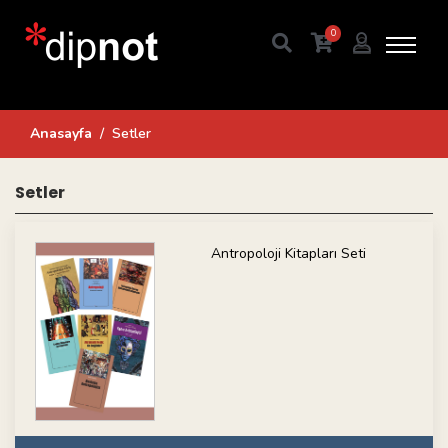
0
Anasayfa
Setler
Setler
Antropoloji Kitapları Seti