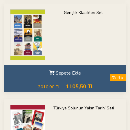
Gençlik Klasikleri Seti
Sepete Ekle
% 45
1105,50 TL
2010,00 TL
Türkiye Solunun Yakın Tarihi Seti