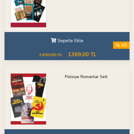
Sepete Ekle
% 45
1369,00 TL
2490,00 TL
Polisiye Romanlar Seti