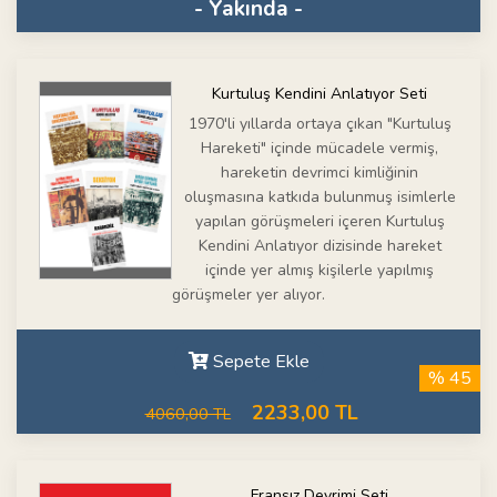
- Yakında -
Kurtuluş Kendini Anlatıyor Seti
1970'li yıllarda ortaya çıkan "Kurtuluş
Hareketi" içinde mücadele vermiş,
hareketin devrimci kimliğinin
oluşmasına katkıda bulunmuş isimlerle
yapılan görüşmeleri içeren Kurtuluş
Kendini Anlatıyor dizisinde hareket
içinde yer almış kişilerle yapılmış
görüşmeler yer alıyor.
Sepete Ekle
% 45
2233,00 TL
4060,00 TL
Fransız Devrimi Seti