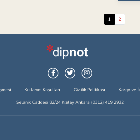
1
2
eşmesi
Kullanım Koşulları
Gizlilik Politikası
Kargo ve İ
Selanik Caddesi 82/24 Kızılay Ankara (0312) 419 2932