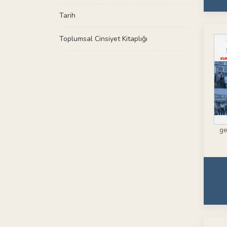
Tarih
Toplumsal Cinsiyet Kitaplığı
ge