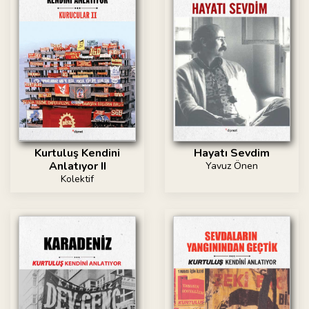
Kurtuluş Kendini
Hayatı Sevdim
Anlatıyor II
Yavuz Önen
Kolektif