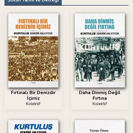
Solun Tarihi ve Belleği
Fırtınalı Bir Denizdir
Daha Dinmiş Değil
İçimiz
Fırtına
Kolektif
Kolektif