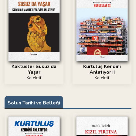
Kaktüsler Susuz da
Kurtuluş Kendini
Yaşar
Anlatıyor II
Kolektif
Kolektif
Solun Tarihi ve Belleği