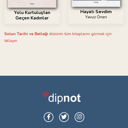
Hayatı Sevdim
Yolu Kurtuluştan
Yavuz Önen
Geçen Kadınlar
Solun Tarihi ve Belleği
dizisinin tüm kitaplarını görmek için
tıklayın