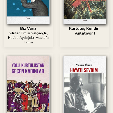
Biz Varız
Kurtuluş Kendini
Anlatıyor I
Nilüfer Timisi Nalçaoğlu
,
Hatice Aydoğdu
,
Mustafa
Timisi