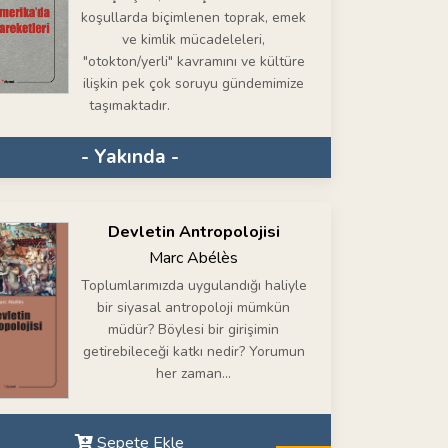
koşullarda biçimlenen toprak, emek
ve kimlik mücadeleleri,
"otokton/yerli" kavramını ve kültüre
ilişkin pek çok soruyu gündemimize
taşımaktadır.
- Yakında -
Devletin Antropolojisi
Marc Abélès
Toplumlarımızda uygulandığı haliyle
bir siyasal antropoloji mümkün
müdür? Böylesi bir girişimin
getirebileceği katkı nedir? Yorumun
her zaman...
Sepete Ekle