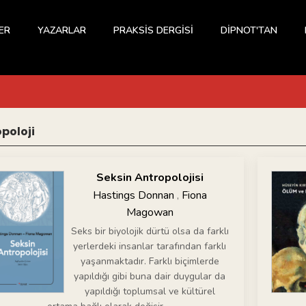
ER
YAZARLAR
PRAKSİS DERGİSİ
DİPNOT'TAN
poloji
Seksin Antropolojisi
Hastings Donnan
Fiona
,
Magowan
Seks bir biyolojik dürtü olsa da farklı
yerlerdeki insanlar tarafından farklı
yaşanmaktadır. Farklı biçimlerde
yapıldığı gibi buna dair duygular da
yapıldığı toplumsal ve kültürel