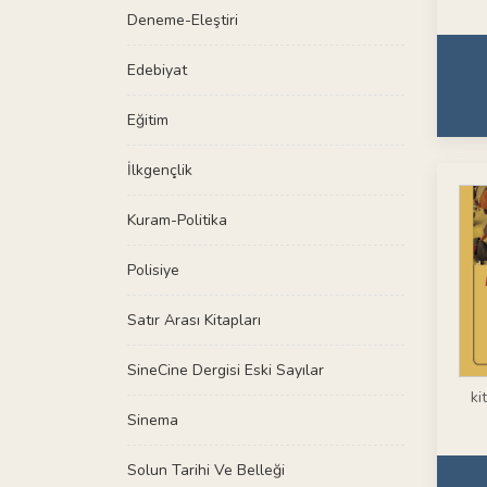
Deneme-Eleştiri
Edebiyat
Eğitim
İlkgençlik
Kuram-Politika
Polisiye
Satır Arası Kitapları
SineCine Dergisi Eski Sayılar
ki
Sinema
Solun Tarihi Ve Belleği