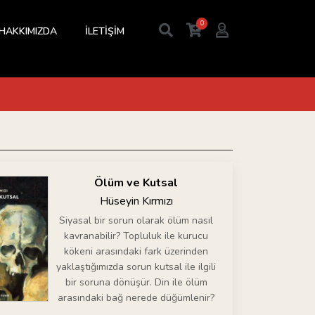
0
HAKKIMIZDA
İLETİŞİM
Ölüm ve Kutsal
Hüseyin Kırmızı
Siyasal bir sorun olarak ölüm nasıl
kavranabilir? Topluluk ile kurucu
kökeni arasındaki fark üzerinden
yaklaştığımızda sorun kutsal ile ilgili
bir soruna dönüşür. Din ile ölüm
arasındaki bağ nerede düğümlenir?