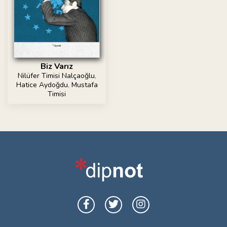
Biz Varız
Nilüfer Timisi Nalçaoğlu
,
Hatice Aydoğdu
,
Mustafa
Timisi