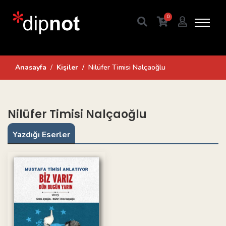
0
Anasayfa
Kişiler
Nilüfer Timisi Nalçaoğlu
Nilüfer Timisi Nalçaoğlu
Yazdığı Eserler