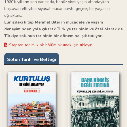
1960’lı yılların son yarısında, henüz yirmi yaşın altındayken
başlayan elli yıldır siyasal mücadeleyle geçmiş bir yaşamın
uğrakları…
Elinizdeki kitap Mehmet Biter’in mücadele ve yaşam
deneyiminden yola çıkarak Türkiye tarihinin ve özel olarak da
Türkiye solunun tarihinin bir dönemine ışık tutuyor.
Kitaptan tadımlık bir bölüm okumak için tıklayın
Solun Tarihi ve Belleği