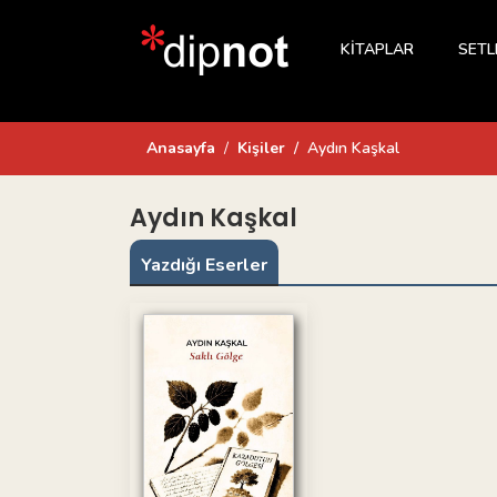
KİTAPLAR
SETL
Anasayfa
Kişiler
Aydın Kaşkal
Aydın Kaşkal
Yazdığı Eserler