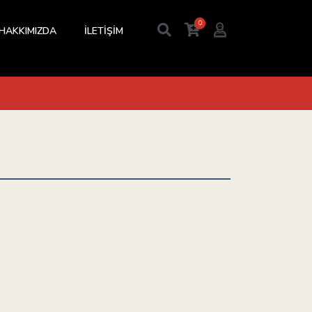
0
HAKKIMIZDA
İLETİŞİM