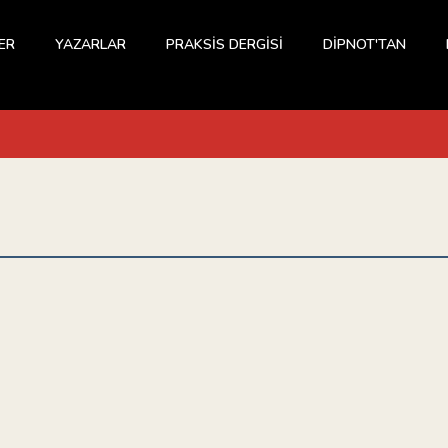
ER
YAZARLAR
PRAKSİS DERGİSİ
DİPNOT'TAN