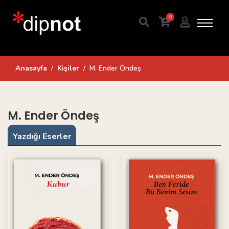
0
Anasayfa
Kişiler
M. Ender Öndeş
M. Ender Öndeş
Yazdığı Eserler