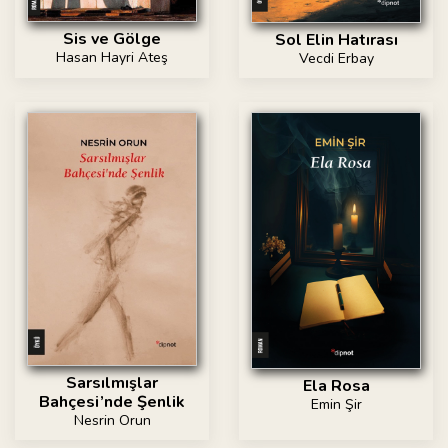
Sis ve Gölge
Sol Elin Hatırası
Hasan Hayri Ateş
Vecdi Erbay
Sarsılmışlar
Ela Rosa
Bahçesi’nde Şenlik
Emin Şir
Nesrin Orun