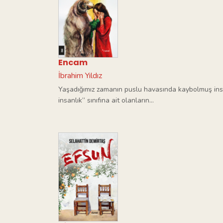
Encam
İbrahim Yıldız
Yaşadığımız zamanın puslu havasında kaybolmuş insa
insanlık” sınıfına ait olanların...