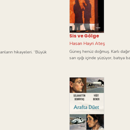
Sis ve Gölge
Hasan Hayri Ateş
Güneş henüz doğmuş. Karlı dağın
nların hikayeleri. “Büyük
sarı ışığı içinde yüzüyor, batıya 