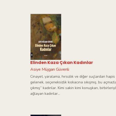
Elinden Kaza Çıkan Kadınlar
Asiye Müjgan Güvenli
Cinayet, yaralama, hırsızlık ve diğer suçlardan hapis
gelenek, seçeneksizlik kıskacına sıkışmış, bu açmaz
çıkmış” kadınlar. Kimi sakin kimi konuşkan, birbirler
ağlayan kadınlar...