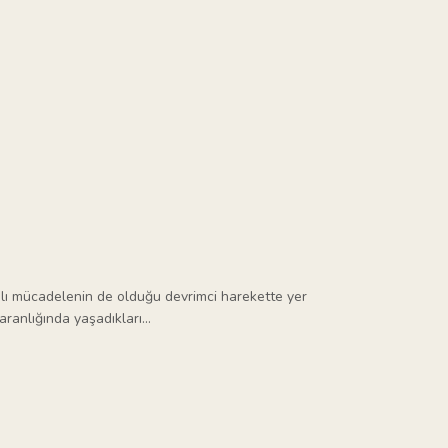
ahlı mücadelenin de olduğu devrimci harekette yer
aranlığında yaşadıkları…