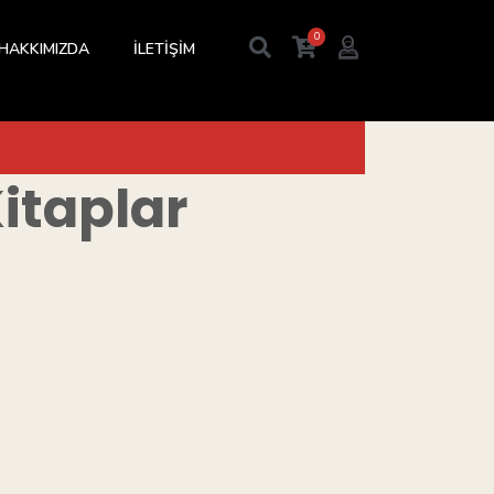
0
HAKKIMIZDA
İLETİŞİM
itaplar