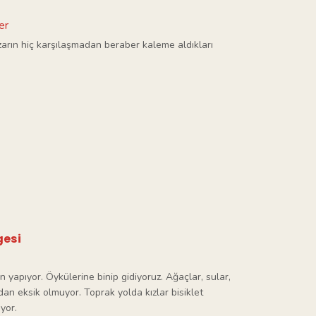
er
yazarın hiç karşılaşmadan beraber kaleme aldıkları
gesi
n yapıyor. Öykülerine binip gidiyoruz. Ağaçlar, sular,
dan eksik olmuyor. Toprak yolda kızlar bisiklet
yor.