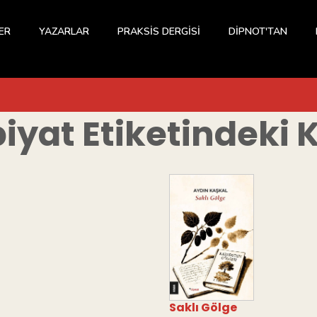
ER
YAZARLAR
PRAKSİS DERGİSİ
DİPNOT'TAN
iyat
Etiketindeki K
Saklı Gölge