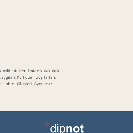
anikleşti. Kendimizle kalakaldık.
gıları. Korkuları. Boş lafları.
ı sahte gülüşleri. Aynı ucuz