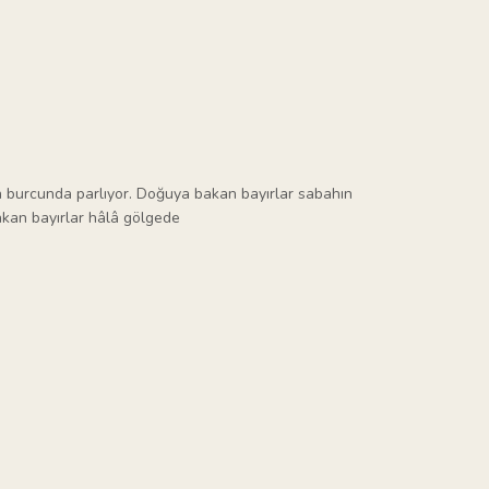
 burcunda parlıyor. Doğuya bakan bayırlar sabahın
bakan bayırlar hâlâ gölgede