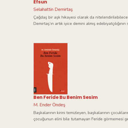
Efsun
Selahattin Demirtaş
Çağdaş bir aşk hikayesi olarak da nitelendirilebilec
Demirtaş’ın artık iyice demini almış edebiyatçılığının
Ben Feride Bu Benim Sesim
M. Ender Öndeş
Başkalarının kirini temizleyen, başkalarının çocuklar
çocuğunun elini bile tutamayan Feride görmemesi ge