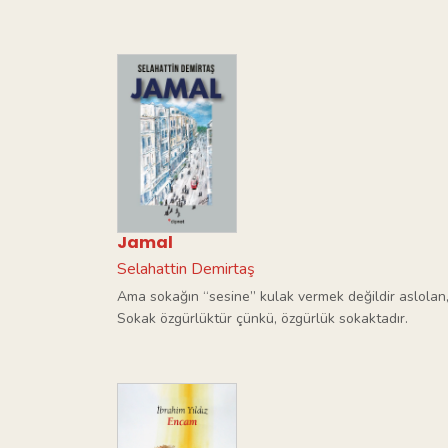
Jamal
Selahattin Demirtaş
Ama sokağın “sesine” kulak vermek değildir aslolan, 
Sokak özgürlüktür çünkü, özgürlük sokaktadır.