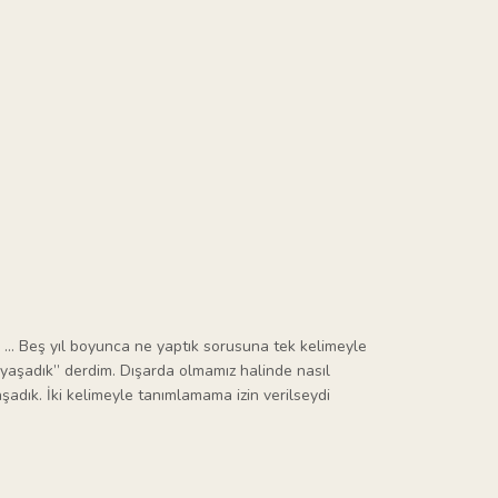
. … Beş yıl boyunca ne yaptık sorusuna tek kelimeyle
yaşadık” derdim. Dışarda olmamız halinde nasıl
adık. İki kelimeyle tanımlamama izin verilseydi