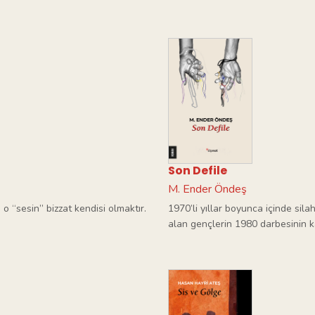
Son Defile
M. Ender Öndeş
o “sesin” bizzat kendisi olmaktır.
1970’li yıllar boyunca içinde sil
alan gençlerin 1980 darbesinin k