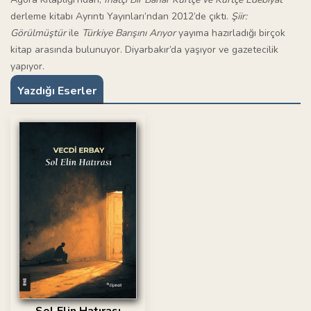
derleme kitabı Ayrıntı Yayınları’ndan 2012’de çıktı.
Şiir:
Görülmüştür
ile
Türkiye Barışını Arıyor
yayıma hazırladığı birçok
kitap arasında bulunuyor. Diyarbakır’da yaşıyor ve gazetecilik
yapıyor.
Yazdığı Eserler
Sol Elin Hatırası