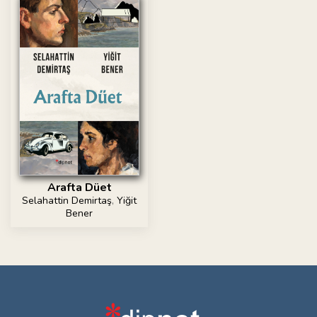
Arafta Düet
Selahattin Demirtaş
,
Yiğit
Bener