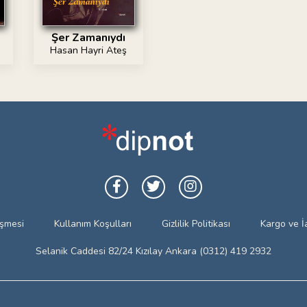
Şer Zamanıydı
Hasan Hayri Ateş
eşmesi
Kullanım Koşulları
Gizlilik Politikası
Kargo ve İ
Selanik Caddesi 82/24 Kızılay Ankara (0312) 419 2932