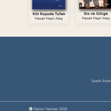
Sis ve Gölge
Kör Kuyuda Tufan
Hasan Hayri Ateş
Hasan Hayri Ateş
Üyelik Sözl
Dipnot Yayınları 2026