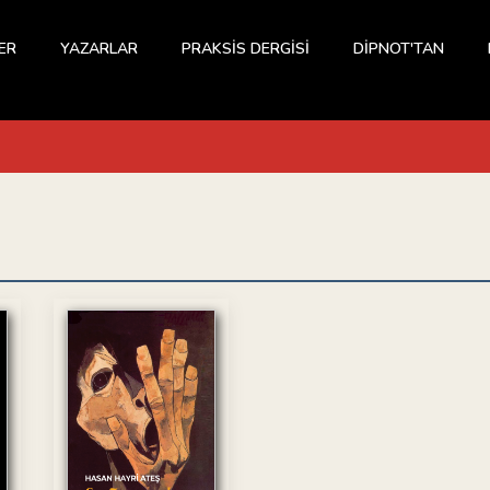
ER
YAZARLAR
PRAKSİS DERGİSİ
DİPNOT'TAN