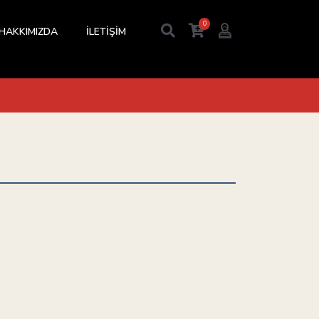
0
HAKKIMIZDA
İLETİŞİM