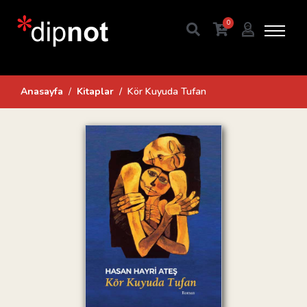
0
Anasayfa
Kitaplar
Kör Kuyuda Tufan