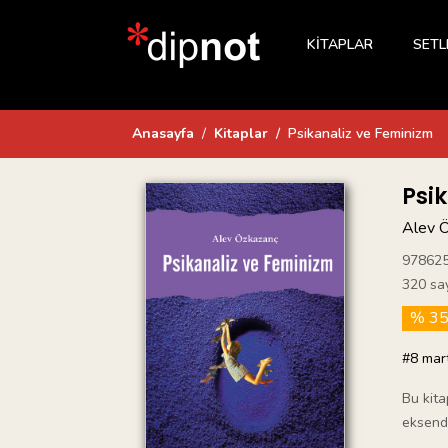
KİTAPLAR
SETL
Anasayfa
Kitaplar
Psikanaliz ve Feminizm
Psi
Alev 
97862
320 sa
% 3
#8 mar
Bu kita
eksende