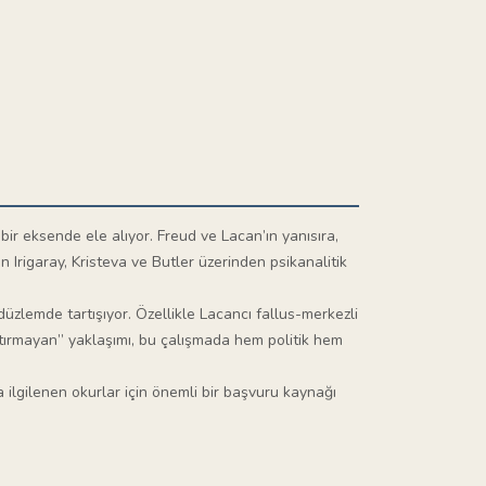
bir eksende ele alıyor. Freud ve Lacan’ın yanısıra,
n Irigaray, Kristeva ve Butler üzerinden psikanalitik
düzlemde tartışıyor. Özellikle Lacancı fallus-merkezli
laştırmayan” yaklaşımı, bu çalışmada hem politik hem
 ilgilenen okurlar için önemli bir başvuru kaynağı