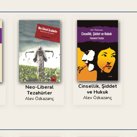
Cinsellik, Şiddet
Neo-Liberal
ve Hukuk
Tezahürler
Alev Özkazanç
Alev Özkazanç