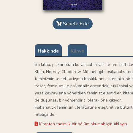
Sepete Ekle
Hakkında
Künye
Bu kitap, psikanalizin kuramsal mirası ile feminist d
Klein, Horney, Chodorow, Mitchell gibi psikanalistler
feminizmin temel tartışma başlıklarını sistematik bir b
Yazar, feminizm ile psikanaliz arasındaki etkileşimi 
yasa kavrayışına yöneltilen feminist eleştiriler, kit
de düşünsel bir yönlendirici olarak öne çıkıyor.
Psikanalitik feminizm literatürüne eleştirel ve bütün
niteliğinde.
Kitaptan tadımlık bir bölüm okumak için tıklayın