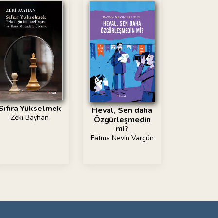
Sıfıra Yükselmek
Heval, Sen daha
Zeki Bayhan
Özgürleşmedin
mi?
Fatma Nevin Vargün