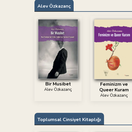
Alev Özkazanç
Bir Musibet
Feminizm ve
Alev Özkazanç
Queer Kuram
Alev Özkazanç
Toplumsal Cinsiyet Kitaplığı