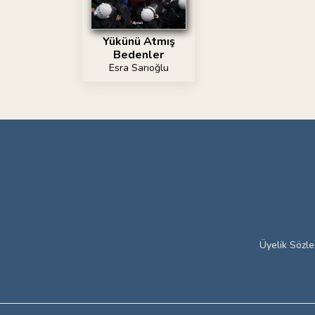
Yükünü Atmış
Bedenler
Esra Sarıoğlu
Üyelik Sözl