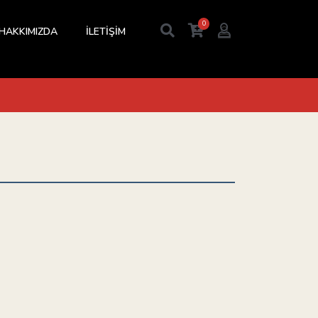
0
HAKKIMIZDA
İLETİŞİM