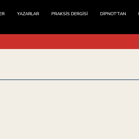
ER
YAZARLAR
PRAKSİS DERGİSİ
DİPNOT'TAN