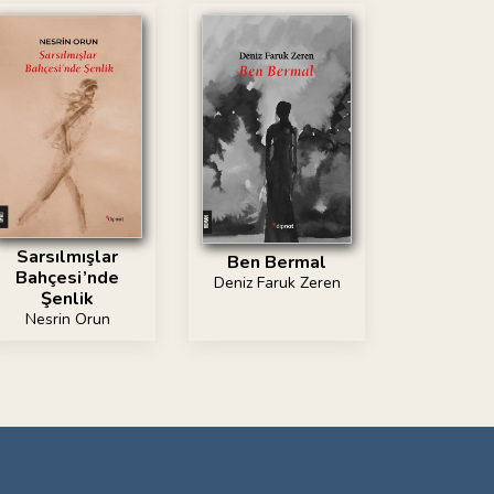
Sarsılmışlar
Ben Bermal
Bahçesi’nde
Deniz Faruk Zeren
Şenlik
Nesrin Orun