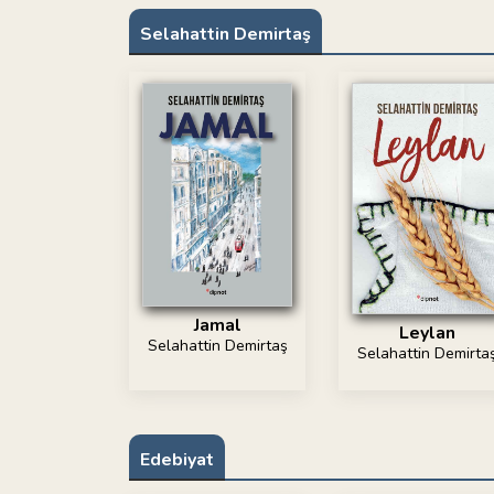
Selahattin Demirtaş
Jamal
Leylan
Selahattin Demirtaş
Selahattin Demirta
Edebiyat