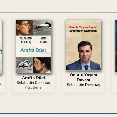
Onurlu Yaşam
Arafta Düet
Davası
Selahattin Demirtaş
,
ş
Selahattin Demirtaş
Yiğit Bener