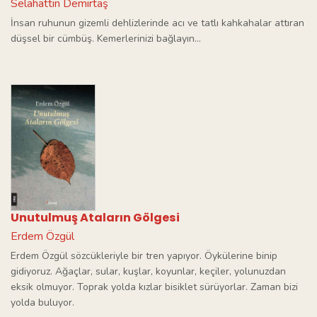
Selahattin Demirtaş
İnsan ruhunun gizemli dehlizlerinde acı ve tatlı kahkahalar attıran
düşsel bir cümbüş. Kemerlerinizi bağlayın…
Unutulmuş Ataların Gölgesi
Erdem Özgül
Erdem Özgül sözcükleriyle bir tren yapıyor. Öykülerine binip
gidiyoruz. Ağaçlar, sular, kuşlar, koyunlar, keçiler, yolunuzdan
eksik olmuyor. Toprak yolda kızlar bisiklet sürüyorlar. Zaman bizi
yolda buluyor.