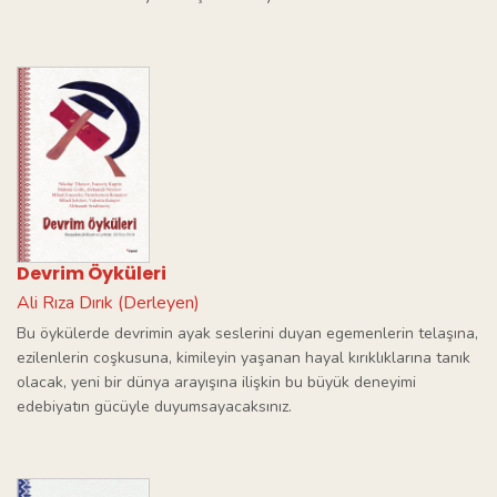
Devrim Öyküleri
Ali Rıza Dırık (Derleyen)
Bu öykülerde devrimin ayak seslerini duyan egemenlerin telaşına,
ezilenlerin coşkusuna, kimileyin yaşanan hayal kırıklıklarına tanık
olacak, yeni bir dünya arayışına ilişkin bu büyük deneyimi
edebiyatın gücüyle duyumsayacaksınız.