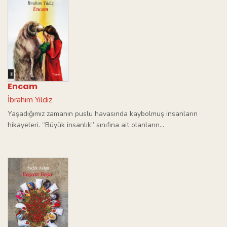
Encam
İbrahim Yıldız
Yaşadığımız zamanın puslu havasında kaybolmuş insanların
hikayeleri. “Büyük insanlık” sınıfına ait olanların...