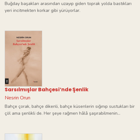
Buğday başakları arasından uzayıp giden toprak yolda bastıkları
yeri incitmekten korkar gibi yürüyorlar.
Sarsılmışlar Bahçesi’nde Şenlik
Nesrin Orun
Bahçe çorak, bahçe dikenli, bahçe küsenlerin sığınıp sustukları bir
çöl ama şenlikli de. Her şeye rağmen hâlâ şaşırabilmenin…