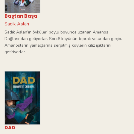
Baştan Başa
Sadık Aslan
Sadık Aslan’ın öyküleri boylu boyunca uzanan Amanos
Dağlarından geliyorlar. Sorkê köyünün toprak yolundan geçip.
Amanosların yamaçlarına serpilmiş köylerin cılız ışıklarını
getiriyorlar.
DAD