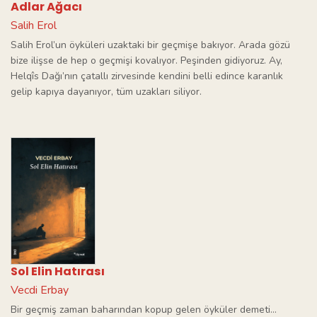
Adlar Ağacı
Salih Erol
Salih Erol’un öyküleri uzaktaki bir geçmişe bakıyor. Arada gözü
bize ilişse de hep o geçmişi kovalıyor. Peşinden gidiyoruz. Ay,
Helqîs Dağı’nın çatallı zirvesinde kendini belli edince karanlık
gelip kapıya dayanıyor, tüm uzakları siliyor.
Sol Elin Hatırası
Vecdi Erbay
Bir geçmiş zaman baharından kopup gelen öyküler demeti…