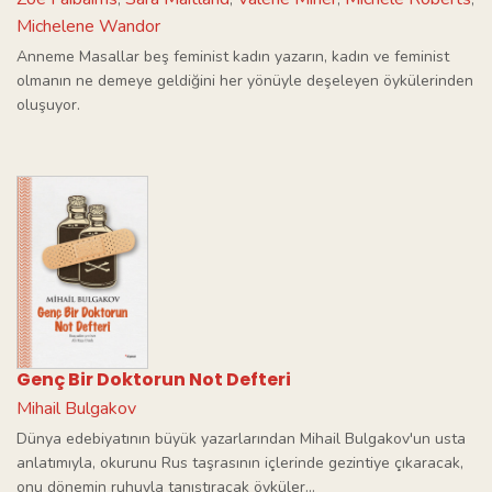
Michelene Wandor
Anneme Masallar beş feminist kadın yazarın, kadın ve feminist
olmanın ne demeye geldiğini her yönüyle deşeleyen öykülerinden
oluşuyor.
Genç Bir Doktorun Not Defteri
Mihail Bulgakov
Dünya edebiyatının büyük yazarlarından Mihail Bulgakov'un usta
anlatımıyla, okurunu Rus taşrasının içlerinde gezintiye çıkaracak,
onu dönemin ruhuyla tanıştıracak öyküler...