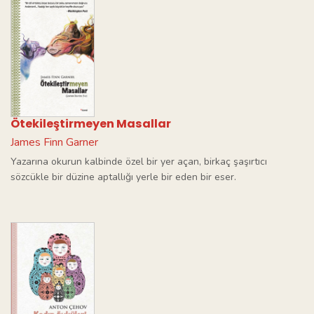
Ötekileştirmeyen Masallar
James Finn Garner
Yazarına okurun kalbinde özel bir yer açan, birkaç şaşırtıcı
sözcükle bir düzine aptallığı yerle bir eden bir eser.