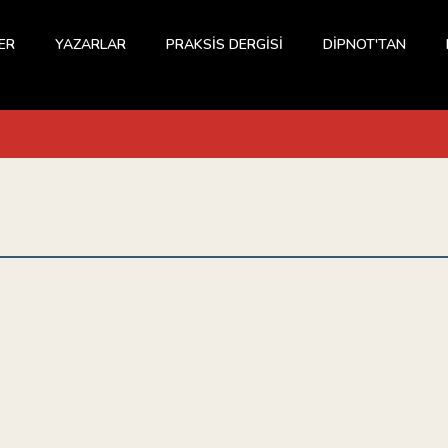
ER
YAZARLAR
PRAKSİS DERGİSİ
DİPNOT'TAN