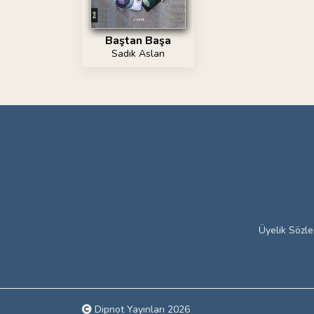
Baştan Başa
Sadık Aslan
Üyelik Sözl
Dipnot Yayınları 2026