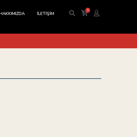
0
HAKKIMIZDA
İLETİŞİM