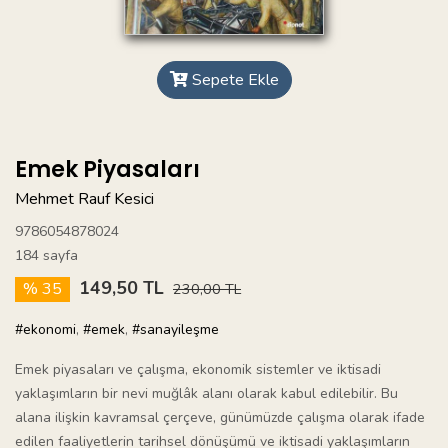
Sepete Ekle
Emek Piyasaları
Mehmet Rauf Kesici
9786054878024
184 sayfa
149,50 TL
% 35
230,00 TL
#ekonomi
,
#emek
,
#sanayileşme
Emek piyasaları ve çalışma, ekonomik sistemler ve iktisadi
yaklaşımların bir nevi muğlâk alanı olarak kabul edilebilir. Bu
alana ilişkin kavramsal çerçeve, günümüzde çalışma olarak ifade
edilen faaliyetlerin tarihsel dönüşümü ve iktisadi yaklaşımların