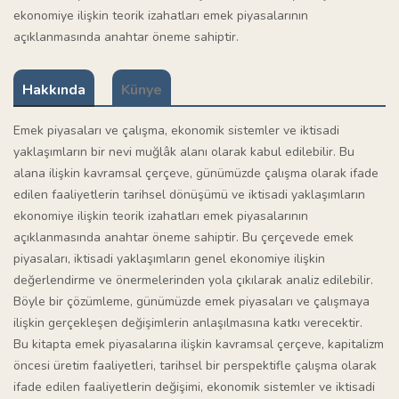
ekonomiye ilişkin teorik izahatları emek piyasalarının
açıklanmasında anahtar öneme sahiptir.
Hakkında
Künye
Emek piyasaları ve çalışma, ekonomik sistemler ve iktisadi
yaklaşımların bir nevi muğlâk alanı olarak kabul edilebilir. Bu
alana ilişkin kavramsal çerçeve, günümüzde çalışma olarak ifade
edilen faaliyetlerin tarihsel dönüşümü ve iktisadi yaklaşımların
ekonomiye ilişkin teorik izahatları emek piyasalarının
açıklanmasında anahtar öneme sahiptir. Bu çerçevede emek
piyasaları, iktisadi yaklaşımların genel ekonomiye ilişkin
değerlendirme ve önermelerinden yola çıkılarak analiz edilebilir.
Böyle bir çözümleme, günümüzde emek piyasaları ve çalışmaya
ilişkin gerçekleşen değişimlerin anlaşılmasına katkı verecektir.
Bu kitapta emek piyasalarına ilişkin kavramsal çerçeve, kapitalizm
öncesi üretim faaliyetleri, tarihsel bir perspektifle çalışma olarak
ifade edilen faaliyetlerin değişimi, ekonomik sistemler ve iktisadi