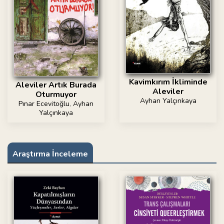
Kavimkırım İkliminde
Aleviler Artık Burada
Aleviler
Oturmuyor
Ayhan Yalçınkaya
Pınar Ecevitoğlu
,
Ayhan
Yalçınkaya
Araştırma İnceleme