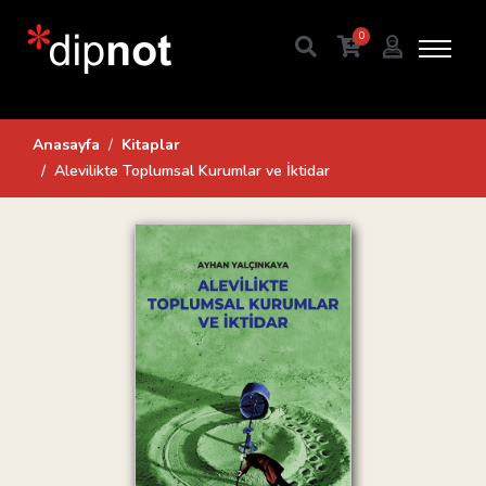
0
Anasayfa
Kitaplar
Alevilikte Toplumsal Kurumlar ve İktidar