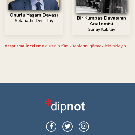
Onurlu Yaşam Davası
Bir Kumpas Davasının
Selahattin Demirtaş
Anatomisi
Günay Kubilay
Araştırma İnceleme
dizisinin tüm kitaplarını görmek için tıklayın