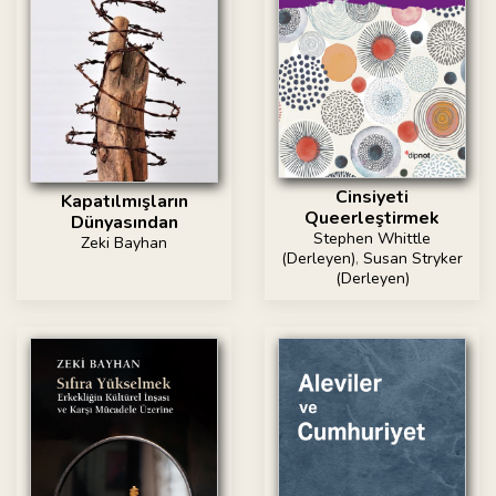
Cinsiyeti
Kapatılmışların
Queerleştirmek
Dünyasından
Stephen Whittle
Zeki Bayhan
(Derleyen)
,
Susan Stryker
(Derleyen)