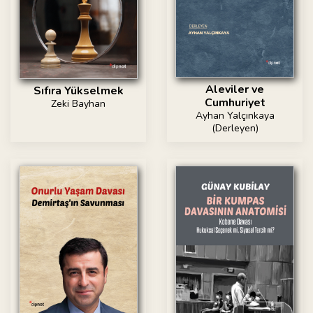
Aleviler ve
Sıfıra Yükselmek
Cumhuriyet
Zeki Bayhan
Ayhan Yalçınkaya
(Derleyen)