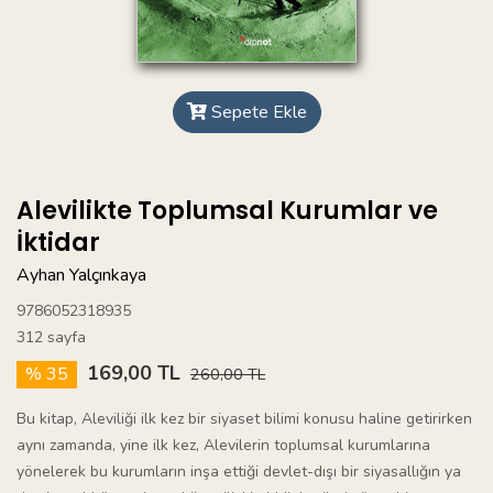
Sepete Ekle
Alevilikte Toplumsal Kurumlar ve
İktidar
Ayhan Yalçınkaya
9786052318935
312 sayfa
169,00 TL
% 35
260,00 TL
Bu kitap, Aleviliği ilk kez bir siyaset bilimi konusu haline getirirken
aynı zamanda, yine ilk kez, Alevilerin toplumsal kurumlarına
yönelerek bu kurumların inşa ettiği devlet-dışı bir siyasallığın ya