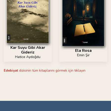
Kar Suyu Gibi Akar
Ela Rosa
Gideriz
Emin Şir
Hatice Aydoğdu
Edebiyat
dizisinin tüm kitaplarını görmek için tıklayın