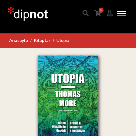
0
Anasayfa
Kitaplar
Utopia