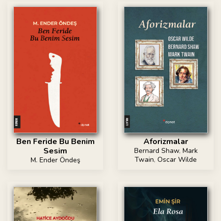
Ben Feride Bu Benim
Aforizmalar
Sesim
Bernard Shaw
,
Mark
Twain
,
Oscar Wilde
M. Ender Öndeş