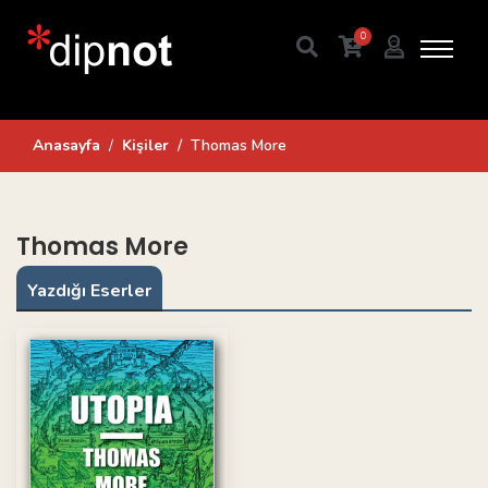
0
Anasayfa
Kişiler
Thomas More
Thomas More
Yazdığı Eserler