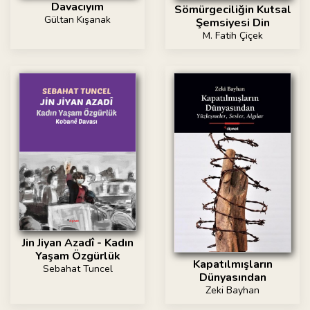
Davacıyım
Sömürgeciliğin Kutsal
Gültan Kışanak
Şemsiyesi Din
M. Fatih Çiçek
Jin Jiyan Azadî - Kadın
Yaşam Özgürlük
Kapatılmışların
Sebahat Tuncel
Dünyasından
Zeki Bayhan