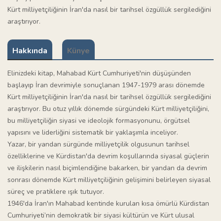
Kürt milliyetçiliğinin İran'da nasıl bir tarihsel özgüllük sergilediğini
araştırıyor.
Hakkında
Künye
Elinizdeki kitap, Mahabad Kürt Cumhuriyeti'nin düşüşünden
başlayıp İran devrimiyle sonuçlanan 1947-1979 arası dönemde
Kürt milliyetçiliğinin İran'da nasıl bir tarihsel özgüllük sergilediğini
araştırıyor. Bu otuz yıllık dönemde sürgündeki Kürt milliyetçiliğini,
bu milliyetçiliğin siyasi ve ideolojik formasyonunu, örgütsel
yapısını ve liderliğini sistematik bir yaklaşımla inceliyor.
Yazar, bir yandan sürgünde milliyetçilik olgusunun tarihsel
özelliklerine ve Kürdistan'da devrim koşullarında siyasal güçlerin
ve ilişkilerin nasıl biçimlendiğine bakarken, bir yandan da devrim
sonrası dönemde Kürt milliyetçiliğinin gelişimini belirleyen siyasal
süreç ve pratiklere ışık tutuyor.
1946'da İran'ın Mahabad kentinde kurulan kısa ömürlü Kürdistan
Cumhuriyeti’nin demokratik bir siyasi kültürün ve Kürt ulusal