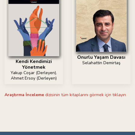
Onurlu Yaşam Davası
Kendi Kendimizi
Selahattin Demirtaş
Yönetmek
Yakup Coşar (Derleyen)
,
Ahmet Ersoy (Derleyen)
Araştırma İnceleme
dizisinin tüm kitaplarını görmek için tıklayın