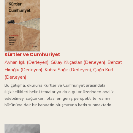
Kürtler ve Cumhuriyet
Ayhan Işık (Derleyen)
Gülay Kılıçaslan (Derleyen)
Behzat
,
,
Hiroğlu (Derleyen)
Kübra Sağır (Derleyen)
Çağrı Kurt
,
,
(Derleyen)
Bu çalışma, okuruna Kürtler ve Cumhuriyet arasındaki
ilişkisellikleri belirli temalar ya da olgular üzerinden analiz
edebilmeyi sağlarken, olası en geniş perspektifle resmin
bütününe dair bir kanaatin oluşmasına katkı sunmaktadır.