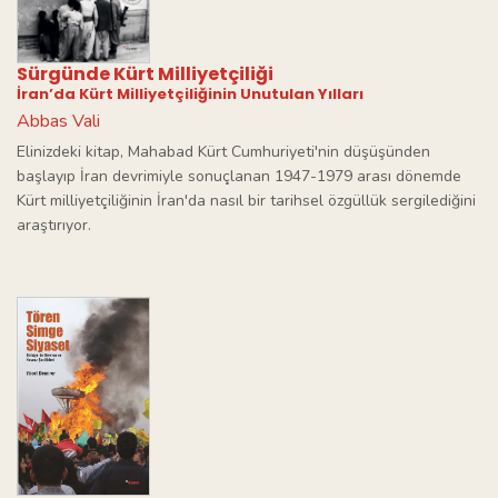
Sürgünde Kürt Milliyetçiliği
İran’da Kürt Milliyetçiliğinin Unutulan Yılları
Abbas Vali
Elinizdeki kitap, Mahabad Kürt Cumhuriyeti'nin düşüşünden
başlayıp İran devrimiyle sonuçlanan 1947-1979 arası dönemde
Kürt milliyetçiliğinin İran'da nasıl bir tarihsel özgüllük sergilediğini
araştırıyor.