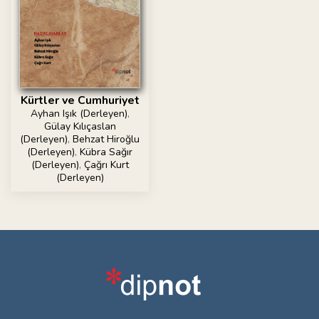
Kürtler ve Cumhuriyet
Ayhan Işık (Derleyen)
,
Gülay Kılıçaslan
(Derleyen)
,
Behzat Hiroğlu
(Derleyen)
,
Kübra Sağır
(Derleyen)
,
Çağrı Kurt
(Derleyen)