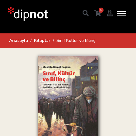
0
Anasayfa
Kitaplar
Sınıf Kültür ve Bilinç