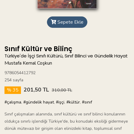
Sepete Ekle
Sınıf Kültür ve Bilinç
Türkiye'de İşçi Sınıfı Kültürü, Sınıf Bilinci ve Gündelik Hayat
Mustafa Kemal Coşkun
9786054412792
254 sayfa
201,50 TL
% 35
310,00 TL
#çalışma
,
#gündelik hayat
,
#işçi
,
#kültür
,
#sınıf
Sınıf çalışmaları alanında, sınıf kültürü ve sınıf bilinci konularının
oldukça sınırlı işlendiği Türkiye'de, bu konudaki eksiliği gidermeye
dönük mütevazı bir girişim olan elinizdeki kitap, toplumsal sınıf