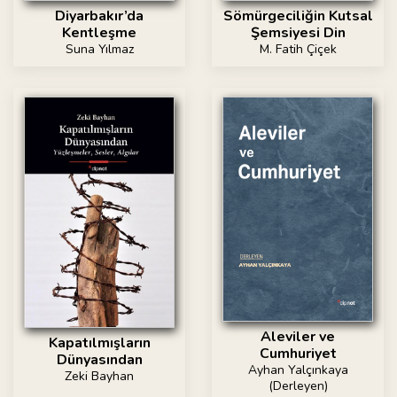
Diyarbakır’da
Sömürgeciliğin Kutsal
Kentleşme
Şemsiyesi Din
Suna Yılmaz
M. Fatih Çiçek
Aleviler ve
Kapatılmışların
Cumhuriyet
Dünyasından
Ayhan Yalçınkaya
Zeki Bayhan
(Derleyen)