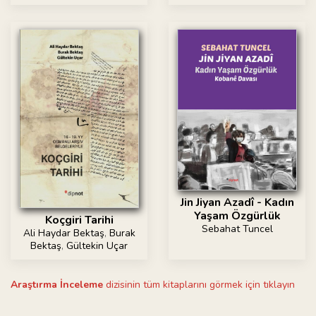
Jin Jiyan Azadî - Kadın
Yaşam Özgürlük
Koçgiri Tarihi
Sebahat Tuncel
Ali Haydar Bektaş
,
Burak
Bektaş
,
Gültekin Uçar
Araştırma İnceleme
dizisinin tüm kitaplarını görmek için tıklayın