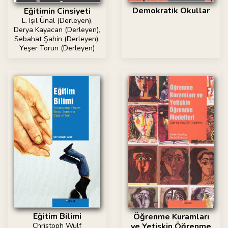
Demokratik Okullar
Eğitimin Cinsiyeti
L. Işıl Ünal (Derleyen)
,
Derya Kayacan (Derleyen)
,
Sebahat Şahin (Derleyen)
,
Yeşer Torun (Derleyen)
Eğitim Bilimi
Öğrenme Kuramları
Christoph Wulf
ve Yetişkin Öğrenme