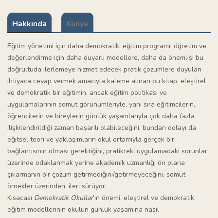
Hakkında
Künye
Eğitim yönetimi için daha demokratik; eğitim programı, öğretim ve
değerlendirme için daha duyarlı modellere, daha da önemlisi bu
doğrultuda ilerlemeye hizmet edecek pratik çözümlere duyulan
ihtiyaca cevap vermek amacıyla kaleme alınan bu kitap, eleştirel
ve demokratik bir eğitimin, ancak eğitim politikası ve
uygulamalarının somut görünümleriyle, yanı sıra eğitimcilerin,
öğrencilerin ve bireylerin günlük yaşamlarıyla çok daha fazla
ilişkilendirildiği zaman başarılı olabileceğini, bundan dolayı da
eğitsel teori ve yaklaşımların okul ortamıyla gerçek bir
bağlantısının olması gerektiğini, pratikteki uygulamadaki sorunlar
üzerinde odaklanmak yerine akademik uzmanlığı ön plana
çıkarmanın bir çözüm getirmediğini/getirmeyeceğini, somut
örnekler üzerinden, ileri sürüyor.
Kısacası
Demokratik Okullar
'ın önemi, eleştirel ve demokratik
eğitim modellerinin okulun günlük yaşamına nasıl