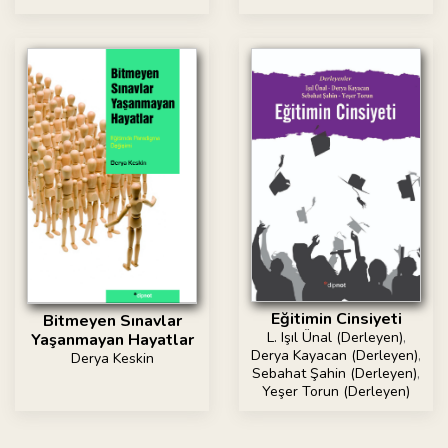
Eğitimin Cinsiyeti
Bitmeyen Sınavlar
L. Işıl Ünal (Derleyen)
,
Yaşanmayan Hayatlar
Derya Kayacan (Derleyen)
,
Derya Keskin
Sebahat Şahin (Derleyen)
,
Yeşer Torun (Derleyen)