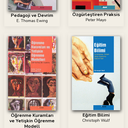
Özgürleştiren Praksis
Pedagoji ve Devrim
Peter Mayo
E. Thomas Ewing
Eğitim Bilimi
Öğrenme Kuramları
Christoph Wulf
ve Yetişkin Öğrenme
Modell