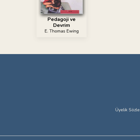
Pedagoji ve
Devrim
E. Thomas Ewing
Üyelik Sözl