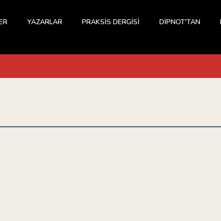
ER
YAZARLAR
PRAKSİS DERGİSİ
DİPNOT'TAN