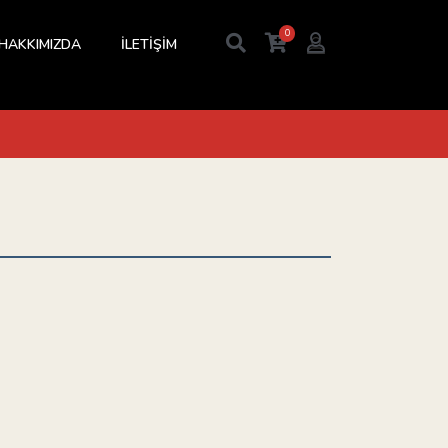
0
HAKKIMIZDA
İLETİŞİM