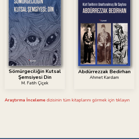
Sömürgeciliğin Kutsal
Abdürrezzak Bedirhan
Şemsiyesi Din
Ahmet Kardam
M. Fatih Çiçek
Araştırma İnceleme
dizisinin tüm kitaplarını görmek için tıklayın