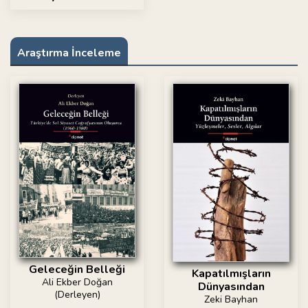
Araştırma İnceleme
Geleceğin Belleği
Kapatılmışların
Ali Ekber Doğan
Dünyasından
(Derleyen)
Zeki Bayhan