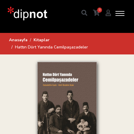
0
Anasayfa
Kitaplar
Hattın Dört Yanında Cemilpaşazadeler