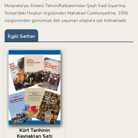
Mütareke'ye, Ermeni Tehciri/Katliamı'ndan Şeyh Said İsyan'ına,
Suriye'deki Hoybun örgütünden Mahabad Cumhuriyeti'ne, 1936
sürgününden günümüze dek yaşanan olaylara ışık tutmaktadır.
İlgili Setler
Kürt Tarihinin
Kaynakları Seti