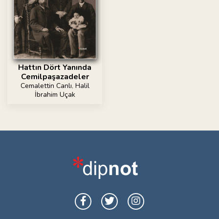
Hattın Dört Yanında
Cemilpaşazadeler
Cemalettin Canlı
,
Halil
İbrahim Uçak