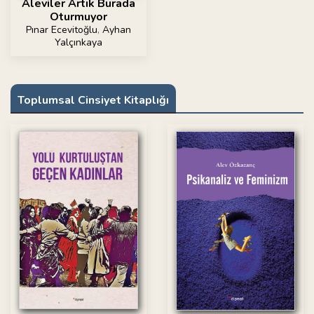
Aleviler Artık Burada
Oturmuyor
Pınar Ecevitoğlu
,
Ayhan
Yalçınkaya
Toplumsal Cinsiyet Kitaplığı