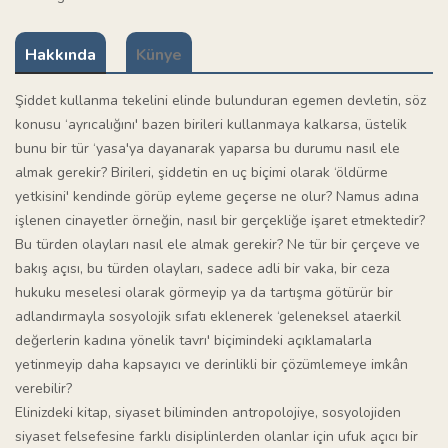
Hakkında
Künye
Şiddet kullanma tekelini elinde bulunduran egemen devletin, söz
konusu ‘ayrıcalığını' bazen birileri kullanmaya kalkarsa, üstelik
bunu bir tür ‘yasa'ya dayanarak yaparsa bu durumu nasıl ele
almak gerekir? Birileri, şiddetin en uç biçimi olarak ‘öldürme
yetkisini' kendinde görüp eyleme geçerse ne olur? Namus adına
işlenen cinayetler örneğin, nasıl bir gerçekliğe işaret etmektedir?
Bu türden olayları nasıl ele almak gerekir? Ne tür bir çerçeve ve
bakış açısı, bu türden olayları, sadece adli bir vaka, bir ceza
hukuku meselesi olarak görmeyip ya da tartışma götürür bir
adlandırmayla sosyolojik sıfatı eklenerek ‘geleneksel ataerkil
değerlerin kadına yönelik tavrı' biçimindeki açıklamalarla
yetinmeyip daha kapsayıcı ve derinlikli bir çözümlemeye imkân
verebilir?
Elinizdeki kitap, siyaset biliminden antropolojiye, sosyolojiden
siyaset felsefesine farklı disiplinlerden olanlar için ufuk açıcı bir