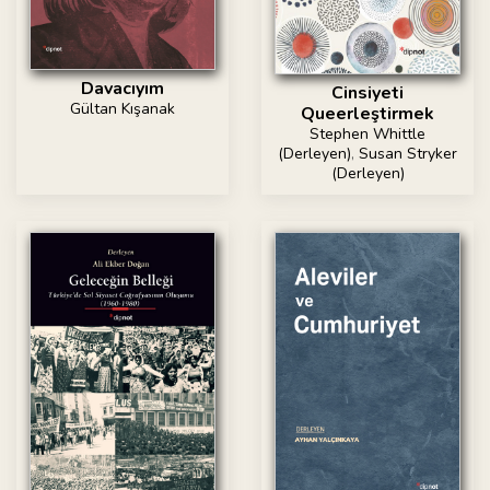
Davacıyım
Cinsiyeti
Gültan Kışanak
Queerleştirmek
Stephen Whittle
(Derleyen)
,
Susan Stryker
(Derleyen)