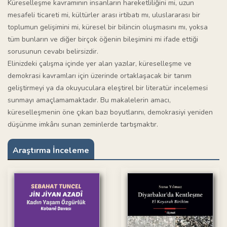
Küreselleşme kavramının insanların hareketliliğini mi, uzun
mesafeli ticareti mi, kültürler arası irtibatı mı, uluslararası bir
toplumun gelişimini mi, küresel bir bilincin oluşmasını mı, yoksa
tüm bunların ve diğer birçok öğenin bileşimini mi ifade ettiği
sorusunun cevabı belirsizdir.
Elinizdeki çalışma içinde yer alan yazılar, küreselleşme ve
demokrasi kavramları için üzerinde ortaklaşacak bir tanım
geliştirmeyi ya da okuyuculara eleştirel bir literatür incelemesi
sunmayı amaçlamamaktadır. Bu makalelerin amacı,
küreselleşmenin öne çıkan bazı boyutlarını, demokrasiyi yeniden
düşünme imkânı sunan zeminlerde tartışmaktır.
Araştırma İnceleme