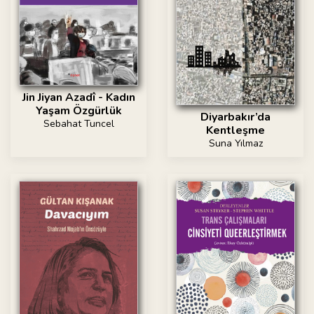
Jin Jiyan Azadî - Kadın
Yaşam Özgürlük
Diyarbakır’da
Sebahat Tuncel
Kentleşme
Suna Yılmaz