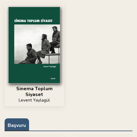
Sinema Toplum
Siyaset
Levent Yaylagül
Başvuru