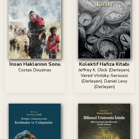
İnsan Haklarının Sonu
Kolektif Hafıza Kitabı
Costas Douzinas
Jeffrey K. Olick (Derleyen)
,
Vered Vinitzky-Seroussi
(Derleyen)
,
Daniel Levy
(Derleyen)