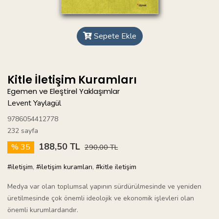
Sepete Ekle
Kitle İletişim Kuramları
Egemen ve Eleştirel Yaklaşımlar
Levent Yaylagül
9786054412778
232 sayfa
188,50 TL
% 35
290,00 TL
#iletişim
,
#iletişim kuramları
,
#kitle iletişim
Medya var olan toplumsal yapının sürdürülmesinde ve yeniden
üretilmesinde çok önemli ideolojik ve ekonomik işlevleri olan
önemli kurumlardandır.