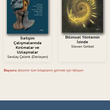
Bilimsel Yöntemin
İletişim
İzinde
Çalışmalarında
Steven Gimbel
Kırılmalar ve
Uzlaşmalar
Sevilay Çelenk (Derleyen)
Başvuru
dizisinin tüm kitaplarını görmek için tıklayın