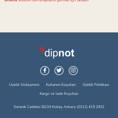
Sinema
dizisinin tüm kitaplarını görmek için tıklayın
Üyelik Sözleşmesi
Kullanım Koşulları
Gizlilik Politikası
Kargo ve İade Koşulları
Selanik Caddesi 82/24 Kızılay Ankara (0312) 419 2932