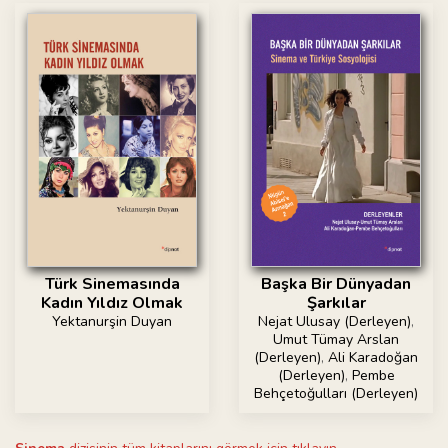
Türk Sinemasında
Başka Bir Dünyadan
Kadın Yıldız Olmak
Şarkılar
Yektanurşin Duyan
Nejat Ulusay (Derleyen)
,
Umut Tümay Arslan
(Derleyen)
,
Ali Karadoğan
(Derleyen)
,
Pembe
Behçetoğulları (Derleyen)