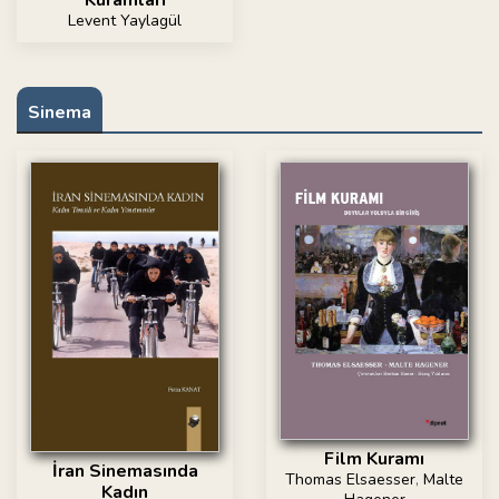
Levent Yaylagül
Sinema
Film Kuramı
İran Sinemasında
Thomas Elsaesser
,
Malte
Kadın