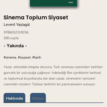
Sinema Toplum Siyaset
Levent Yaylagül
9786052318256
280 sayfa
- Yakında -
#sinema
,
#siyaset
,
#tarih
Yazar, elinizdeki kitapta okurunu Türk sineması üzerinden tarihten
güncele bir yolculuğa çağırıyor. İrdelediği film içeriklerini tarihsel
ve toplumsal boyutlarıyla ele alan yazar, sinemanın serüveni
üzerinden modern Türkiye tarihinin bir panoramasını sunuyor.
Hakkında
Künye