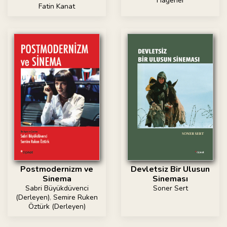
Hagener
Fatin Kanat
Postmodernizm ve
Devletsiz Bir Ulusun
Sinema
Sineması
Sabri Büyükdüvenci
Soner Sert
(Derleyen)
,
Semire Ruken
Öztürk (Derleyen)