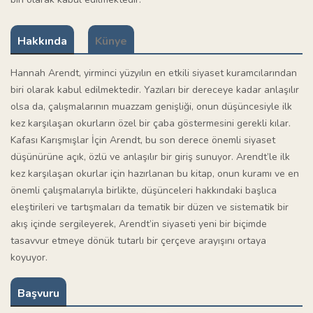
Hakkında
Künye
Hannah Arendt, yirminci yüzyılın en etkili siyaset kuramcılarından
biri olarak kabul edilmektedir. Yazıları bir dereceye kadar anlaşılır
olsa da, çalışmalarının muazzam genişliği, onun düşüncesiyle ilk
kez karşılaşan okurların özel bir çaba göstermesini gerekli kılar.
Kafası Karışmışlar İçin Arendt, bu son derece önemli siyaset
düşünürüne açık, özlü ve anlaşılır bir giriş sunuyor. Arendt’le ilk
kez karşılaşan okurlar için hazırlanan bu kitap, onun kuramı ve en
önemli çalışmalarıyla birlikte, düşünceleri hakkındaki başlıca
eleştirileri ve tartışmaları da tematik bir düzen ve sistematik bir
akış içinde sergileyerek, Arendt’in siyaseti yeni bir biçimde
tasavvur etmeye dönük tutarlı bir çerçeve arayışını ortaya
koyuyor.
Başvuru