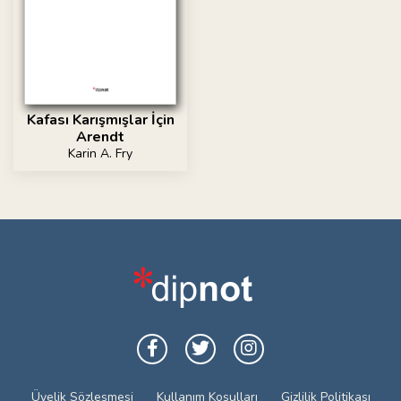
Kafası Karışmışlar İçin
Arendt
Karin A. Fry
Üyelik Sözleşmesi
Kullanım Koşulları
Gizlilik Politikası