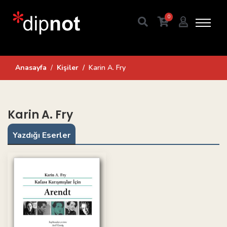
0
Anasayfa
Kişiler
Karin A. Fry
Karin A. Fry
Yazdığı Eserler