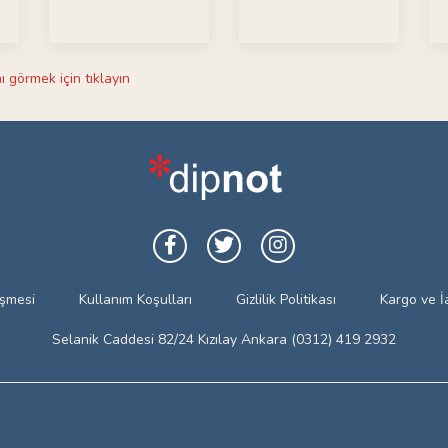
ı görmek için tıklayın
eşmesi
Kullanım Koşulları
Gizlilik Politikası
Kargo ve İ
Selanik Caddesi 82/24 Kızılay Ankara (0312) 419 2932