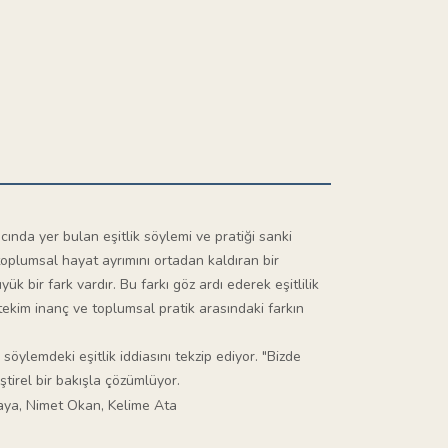
cında yer bulan eşitlik söylemi ve pratiği sanki
toplumsal hayat ayrımını ortadan kaldıran bir
k bir fark vardır. Bu farkı göz ardı ederek eşitlilik
tekim inanç ve toplumsal pratik arasındaki farkın
söylemdeki eşitlik iddiasını tekzip ediyor. "Bizde
ştirel bir bakışla çözümlüyor.
aya, Nimet Okan, Kelime Ata