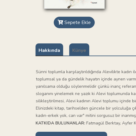
Sepete Ekle
Hakkında
Künye
Sünni toplumla karşılaştırıldığında Alevilikte kadın 
toplumsal ya da gündelik hayatın içinde aynen varmış
yanılsama olduğu söylenmelidir çünkü inanç referansla
sloganını yinelemek ne yazık ki Alevi toplumunda kad
silikleştirilmesi, Alevi kadının Alevi toplumu içinde 
Elinizdeki kitap, tarihselden güncele bir yolculuğa çı
kadın-erkek yok, can var" mitini sorgusuz bir inanmış
KATKIDA BULUNANLAR:
Fatmagül Berktay, Ayfer K