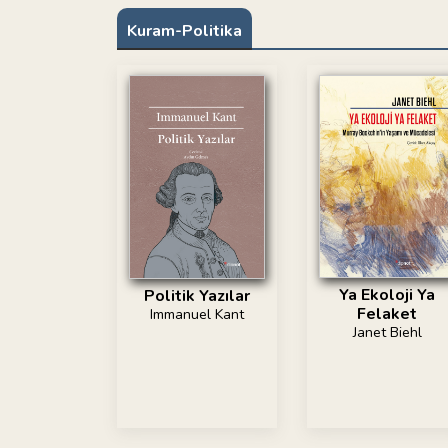
Kuram-Politika
Ya Ekoloji Ya
Politik Yazılar
Felaket
Immanuel Kant
Janet Biehl