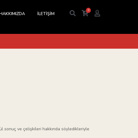
0
HAKKIMIZDA
İLETİŞİM
l sonuç ve çelişkileri hakkında söyledikleriyle