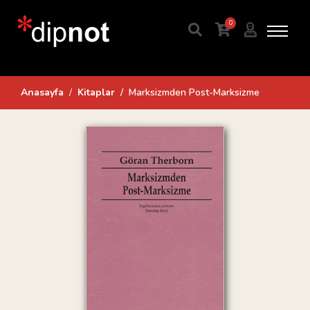
0
Anasayfa
Kitaplar
Marksizmden Post-Marksizme