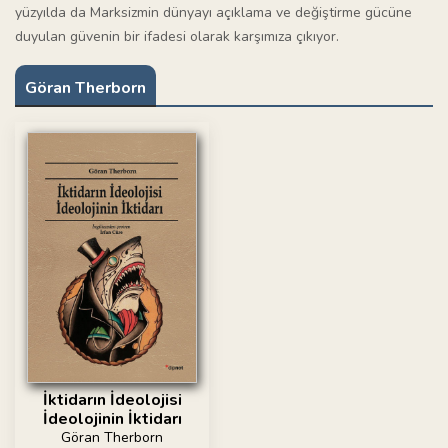
yüzyılda da Marksizmin dünyayı açıklama ve değiştirme gücüne
duyulan güvenin bir ifadesi olarak karşımıza çıkıyor.
Göran Therborn
İktidarın İdeolojisi
İdeolojinin İktidarı
Göran Therborn