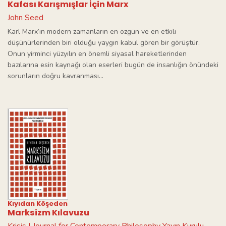
Kafası Karışmışlar İçin Marx
John Seed
Karl Marx’ın modern zamanların en özgün ve en etkili
düşünürlerinden biri olduğu yaygın kabul gören bir görüştür.
Onun yirminci yüzyılın en önemli siyasal hareketlerinden
bazılarına esin kaynağı olan eserleri bugün de insanlığın önündeki
sorunların doğru kavranması...
Kıyıdan Köşeden
Marksizm Kılavuzu
Krisis | Journal for Contemporary Philosophy Yayın Kurulu