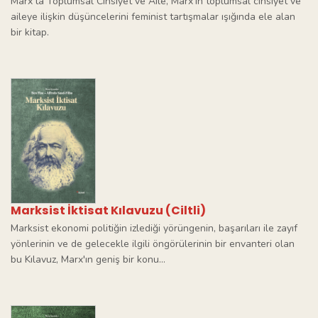
Marx'ta Toplumsal Cinsiyet ve Aile, Marx'ın toplumsal cinsiyet ve
aileye ilişkin düşüncelerini feminist tartışmalar ışığında ele alan
bir kitap.
Marksist İktisat Kılavuzu (Ciltli)
Marksist ekonomi politiğin izlediği yörüngenin, başarıları ile zayıf
yönlerinin ve de gelecekle ilgili öngörülerinin bir envanteri olan
bu Kılavuz, Marx'ın geniş bir konu...