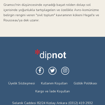
Gramsci'nin düşüncesinde oynadığı başat rolden dolayı sol
içerisinde yoğunlukla tartışılagelen ve özellikle Avro-komünizme
belirgin rengini veren "sivil toplum" kavramının kökeni Hegel'e ve
Rousseau'ya dek uzanır.
Üyelik Sözleşmesi
Kullanım Koşulları
Gizlilik Politikası
Kargo ve İade Koşulları
Selanik Caddesi 82/24 Kızılay Ankara (0312) 419 2932