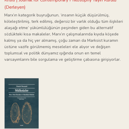
(Derleyen)
Marx’ın kategorik buyruğunun, ‘insanın küçük düşürülmüş,
köleleştirilmiş, terk edilmiş, değersiz bir varlık olduğu tüm ilişkileri
alaşağı etme’ yükümlülüğünün peşinden giden bu alternatif
sözlükteki kısa makaleler, Marx’ın çalışmalarında kıyıda köşede
kalmış ya da hiç yer almamış, çoğu zaman da Marksist kuramın
üstüne vazife görülmemiş meseleleri ele alıyor ve değişen
toplumsal ve politik dünyamız ışığında onun en temel
varsayımlarını bile sorgulama ve geliştirme çabasına girişiyorlar.