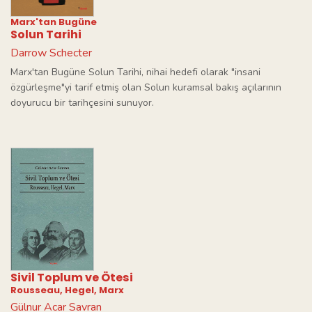
Marx'tan Bugüne
Solun Tarihi
Darrow Schecter
Marx'tan Bugüne Solun Tarihi, nihai hedefi olarak "insani
özgürleşme"yi tarif etmiş olan Solun kuramsal bakış açılarının
doyurucu bir tarihçesini sunuyor.
Sivil Toplum ve Ötesi
Rousseau, Hegel, Marx
Gülnur Acar Savran