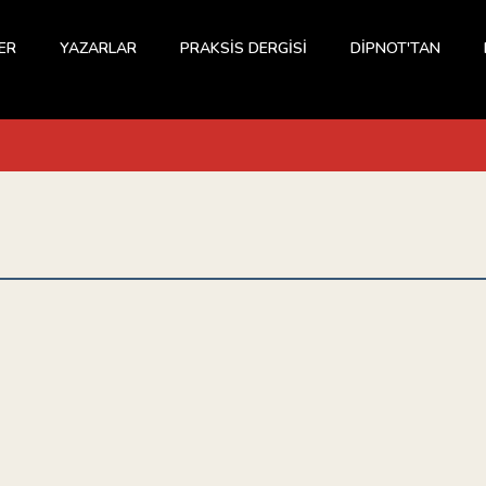
ER
YAZARLAR
PRAKSİS DERGİSİ
DİPNOT'TAN