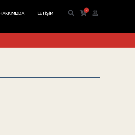
0
HAKKIMIZDA
İLETİŞİM