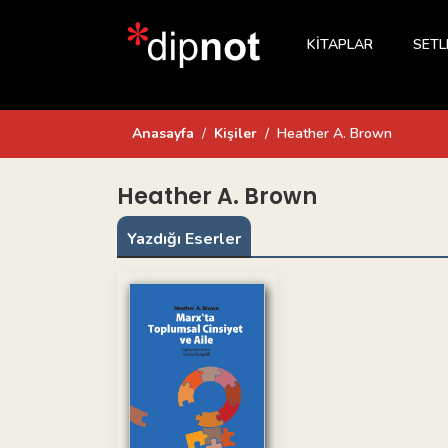
KİTAPLAR
SETL
Anasayfa
Kişiler
Heather A. Brown
Heather A. Brown
Yazdığı Eserler