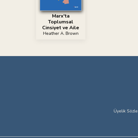
Marx'ta
Toplumsal
Cinsiyet ve Aile
Heather A. Brown
Üyelik Sözl