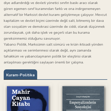
diye adlandırdığı ve devleti yönetici sınıfın baskı aracı olarak
gören egemen-sınıf kuramından farklı ve ona indirgenemeyen
alternatif bir Marksist devlet kuramı geliştirmeye çalışıyor. Mevcut
kapitalizm ve devlet biçimi üzerinde değil salt, bitmemiş bir dava
olan sosyalizm ve demokrasi üzerinde de ciddi, olarak düşünmek
zorundaysak, çok daha işlek ve geçerli olan bu kurama
gereksinmemiz olduğunu savunuyor.
Yabancı Politik, Marksizmin salt sömürü ve krizin iktisadi yönden
açıklanması ve serimlenmesi olarak değil, aynı zamanda
tahakküm ve yabancılaşmanın politik bir eleştirisi olarak
anlaşılması gerektiğini saylayan önemli bir çalışma.
Kuram-Politika