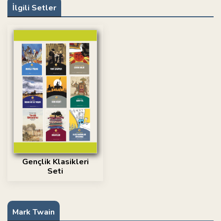
İlgili Setler
Gençlik Klasikleri
Seti
Mark Twain