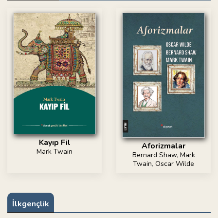
Kayıp Fil
Aforizmalar
Mark Twain
Bernard Shaw
,
Mark
Twain
,
Oscar Wilde
İlkgençlik