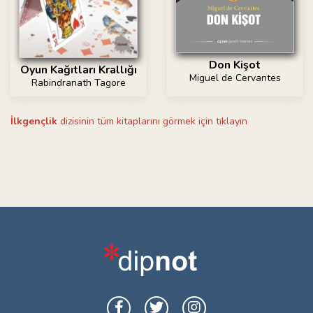
Don Kişot
Oyun Kağıtları Krallığı
Miguel de Cervantes
Rabindranath Tagore
İlkgençlik
dizisinin tüm kitaplarını görmek için tıklayın